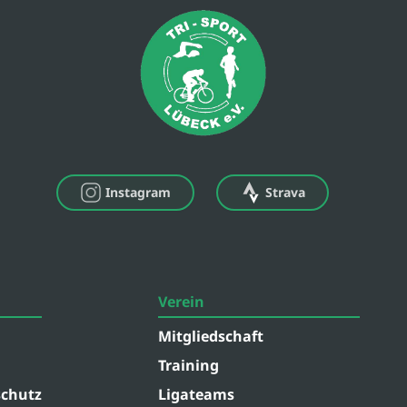
Instagram
Strava
Verein
Mitgliedschaft
Training
chutz
Ligateams